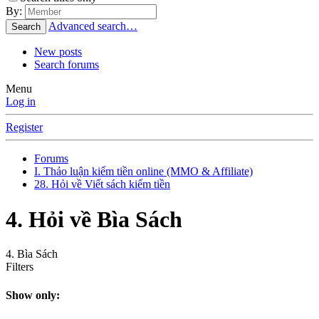
By:
Advanced search…
Search
New posts
Search forums
Menu
Log in
Register
Forums
I. Thảo luận kiếm tiền online (MMO & Affiliate)
28. Hỏi về Viết sách kiếm tiền
4. Hỏi về Bìa Sách
4. Bìa Sách
Filters
Show only: