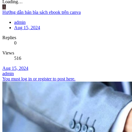
Loading…
A
Hướng dẫn bán bìa sách ebook trên canva
admin
Aug 15, 2024
Replies
0
Views
516
Aug 15, 2024
admin
You must log in or register to post here.