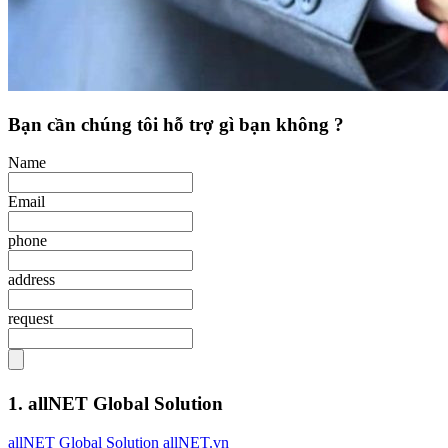
Bạn cần chúng tôi hỗ trợ gì bạn không ?
Name
Email
phone
address
request
1. allNET Global Solution
allNET Global Solution allNET.vn