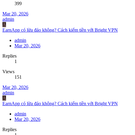
399
Mar 20, 2026
admin
A
EarnApp có lừa đảo không? Cách kiếm tiền với Bright VPN
admin
Mar 20, 2026
Replies
1
Views
151
Mar 20, 2026
admin
A
EarnApp có lừa đảo không? Cách kiếm tiền với Bright VPN
admin
Mar 20, 2026
Replies
1