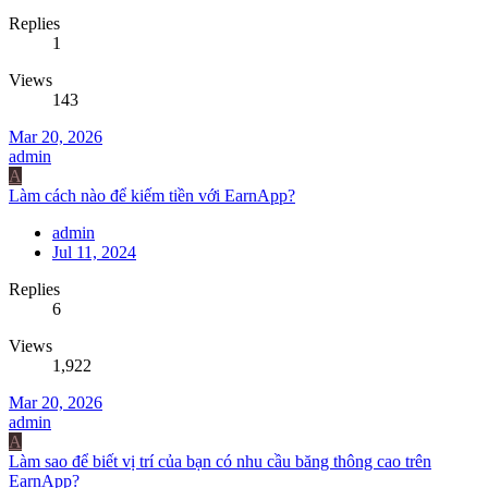
Replies
1
Views
143
Mar 20, 2026
admin
A
Làm cách nào để kiếm tiền với EarnApp?
admin
Jul 11, 2024
Replies
6
Views
1,922
Mar 20, 2026
admin
A
Làm sao để biết vị trí của bạn có nhu cầu băng thông cao trên
EarnApp?