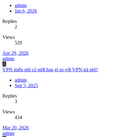
admin
Jan 6, 2026
Replies
2
Views
529
Apr 29, 2026
admin
A
VPN miễn phí có giới hạn gì so với VPN trả phí?
admin
Sep 5, 2025
Replies
3
Views
434
Mar 20, 2026
admin