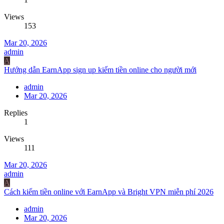
Views
153
Mar 20, 2026
admin
A
Hướng dẫn EarnApp sign up kiếm tiền online cho người mới
admin
Mar 20, 2026
Replies
1
Views
111
Mar 20, 2026
admin
A
Cách kiếm tiền online với EarnApp và Bright VPN miễn phí 2026
admin
Mar 20, 2026