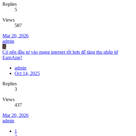
Replies
5
Views
587
Mar 20, 2026
admin
A
Có nên đầu tư vào mạng internet tốt hơn để tăng thu nhập từ
EarnApp?
admin
Oct 14, 2025
Replies
3
Views
437
Mar 20, 2026
admin
1