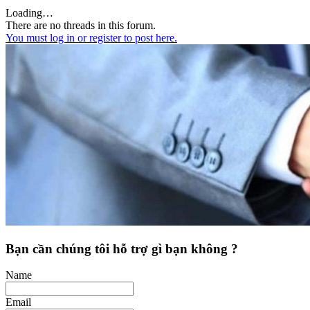
Loading…
There are no threads in this forum.
You must log in or register to post here.
Bạn cần chúng tôi hỗ trợ gì bạn không ?
Name
Email