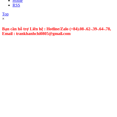
Home
RSS
Top
×
Bạn cần hỗ trợ Liên hệ : Hotline/Zalo
(+84).08-.62-.39-.64-.78,
Email : trankhanhchi0805@gmail.com