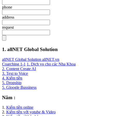
phone
address
request
1. allNET Global Solution
allNET Global Solution allNET.vn
Coarching 1-1
1. Dịch vụ cho các Nha Khoa
2. Content Create AI
3. Text to Voice
4. Kiếm tiền
5. Dropship
5. Gloogle Bussiness
Năm :
1.
Kiếm tiền online
2.
Kiếm tiền với yotube & Video