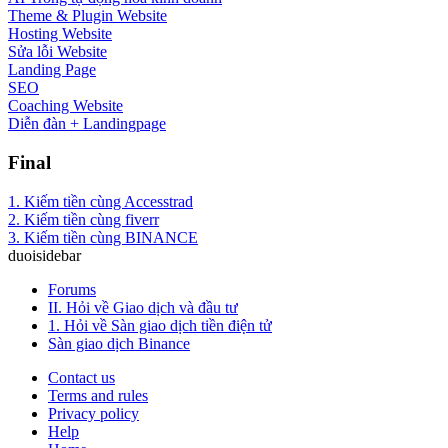
Theme & Plugin Website
Hosting Website
Sửa lỗi Website
Landing Page
SEO
Coaching Website
Diễn đàn + Landingpage
Final
1. Kiếm tiền cùng Accesstrad
2. Kiếm tiền cùng fiverr
3. Kiếm tiền cùng BINANCE
duoisidebar
Forums
II. Hỏi về Giao dịch và đầu tư
1. Hỏi về Sàn giao dịch tiền điện tử
Sàn giao dịch Binance
Contact us
Terms and rules
Privacy policy
Help