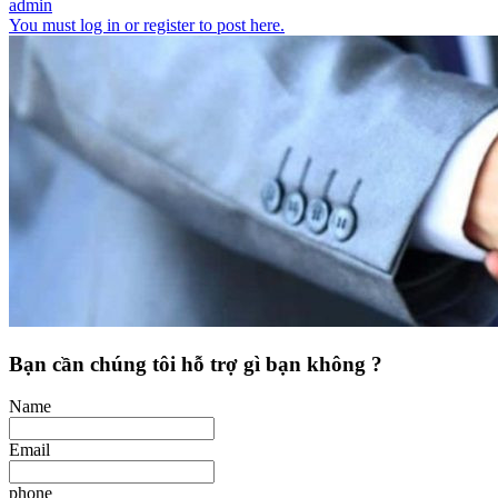
admin
You must log in or register to post here.
Bạn cần chúng tôi hỗ trợ gì bạn không ?
Name
Email
phone