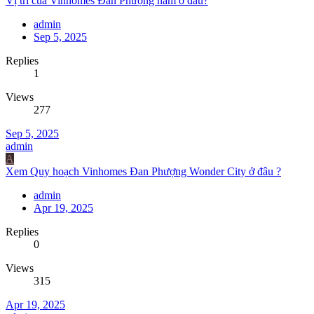
Vị trí của Vinhomes Đan Phượng nằm ở đâu?
admin
Sep 5, 2025
Replies
1
Views
277
Sep 5, 2025
admin
A
Xem Quy hoạch Vinhomes Đan Phượng Wonder City ở đâu ?
admin
Apr 19, 2025
Replies
0
Views
315
Apr 19, 2025