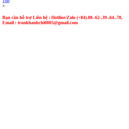
Top
×
Bạn cần hỗ trợ Liên hệ : Hotline/Zalo
(+84).08-.62-.39-.64-.78,
Email : trankhanhchi0805@gmail.com