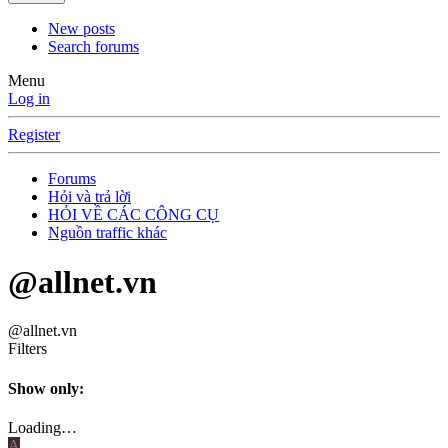
New posts
Search forums
Menu
Log in
Register
Forums
Hỏi và trả lời
HỎI VỀ CÁC CÔNG CỤ
Nguồn traffic khác
@allnet.vn
@allnet.vn
Filters
Show only:
Loading…
A