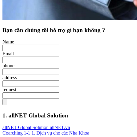
Bạn cần chúng tôi hỗ trợ gì bạn không ?
Name
Email
phone
address
request
1. allNET Global Solution
allNET Global Solution allNET.vn
Coarching 1-1
1. Dịch vụ cho các Nha Khoa