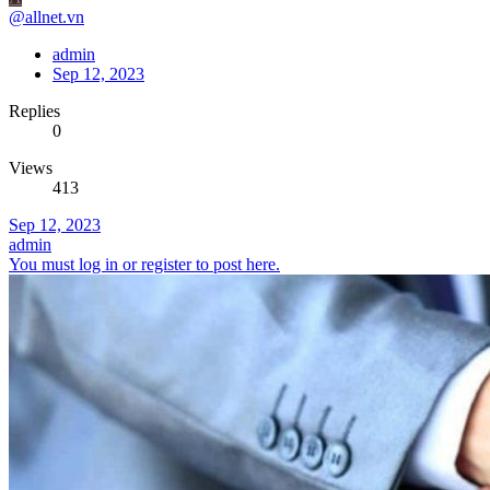
@allnet.vn
admin
Sep 12, 2023
Replies
0
Views
413
Sep 12, 2023
admin
You must log in or register to post here.