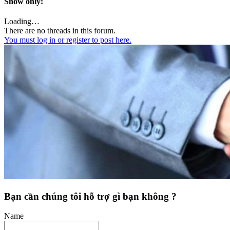
Show only:
Loading…
There are no threads in this forum.
You must log in or register to post here.
Bạn cần chúng tôi hỗ trợ gì bạn không ?
Name