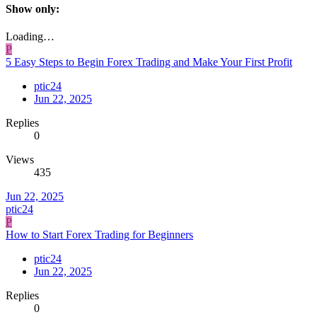
Show only:
Loading…
P
5 Easy Steps to Begin Forex Trading and Make Your First Profit
ptic24
Jun 22, 2025
Replies
0
Views
435
Jun 22, 2025
ptic24
P
How to Start Forex Trading for Beginners
ptic24
Jun 22, 2025
Replies
0