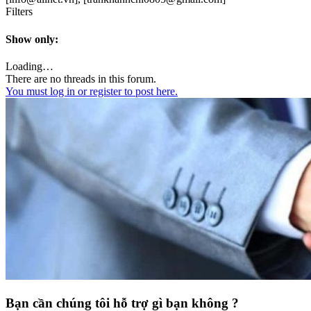
Filters
Show only:
Loading…
There are no threads in this forum.
You must log in or register to post here.
Bạn cần chúng tôi hỗ trợ gì bạn không ?