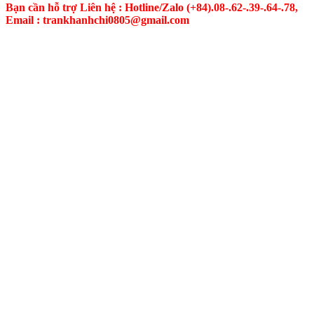
Bạn cần hỗ trợ Liên hệ : Hotline/Zalo
(+84).08-.62-.39-.64-.78,
Email : trankhanhchi0805@gmail.com