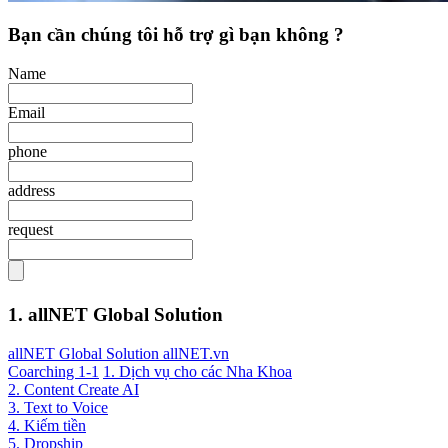
Bạn cần chúng tôi hỗ trợ gì bạn không ?
Name
Email
phone
address
request
1. allNET Global Solution
allNET Global Solution allNET.vn
Coarching 1-1
1. Dịch vụ cho các Nha Khoa
2. Content Create AI
3. Text to Voice
4. Kiếm tiền
5. Dropship