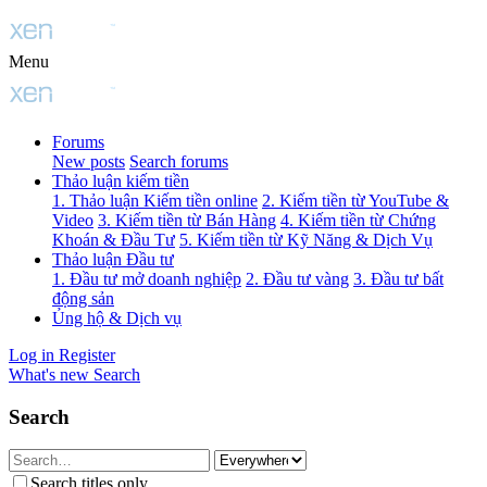
Menu
Forums
New posts
Search forums
Thảo luận kiếm tiền
1. Thảo luận Kiếm tiền online
2. Kiếm tiền từ YouTube &
Video
3. Kiếm tiền từ Bán Hàng
4. Kiếm tiền từ Chứng
Khoán & Đầu Tư
5. Kiếm tiền từ Kỹ Năng & Dịch Vụ
Thảo luận Đầu tư
1. Đầu tư mở doanh nghiệp
2. Đầu tư vàng
3. Đầu tư bất
động sản
Ủng hộ & Dịch vụ
Log in
Register
What's new
Search
Search
Search titles only