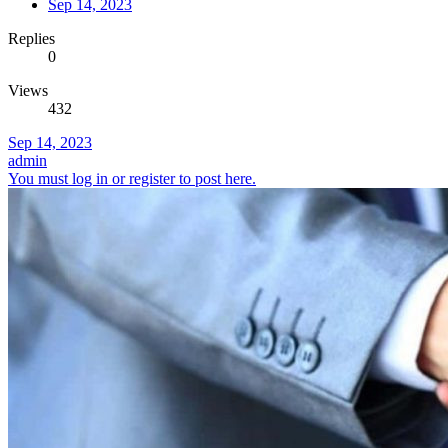
Sep 14, 2023
Replies
0
Views
432
Sep 14, 2023
admin
You must log in or register to post here.