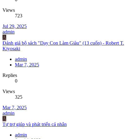
Views
723
Jul 29, 2025
admin
A
Đánh giá bộ sách "Dạy Con Làm Giàu" (13 cuốn) - Robert T.
Kiyosaki
admin
Mar 7, 2025
Replies
0
Views
325
Mar 7, 2025
admin
A
Tự trợ giúp và phát triển cá nhân
admin