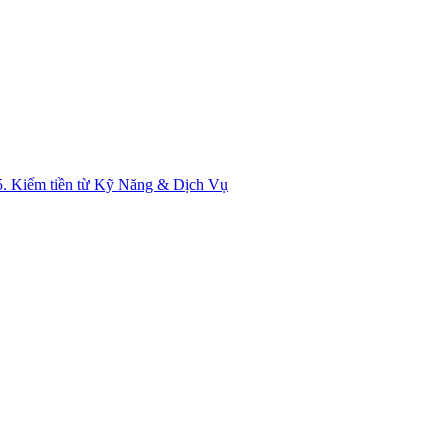
5. Kiếm tiền từ Kỹ Năng & Dịch Vụ