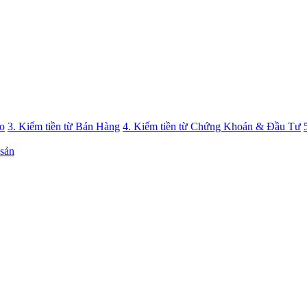
eo
3. Kiếm tiền từ Bán Hàng
4. Kiếm tiền từ Chứng Khoán & Đầu Tư
 sản