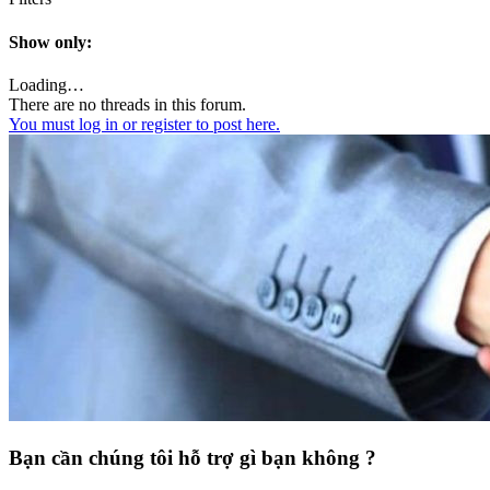
Show only:
Loading…
There are no threads in this forum.
You must log in or register to post here.
Bạn cần chúng tôi hỗ trợ gì bạn không ?