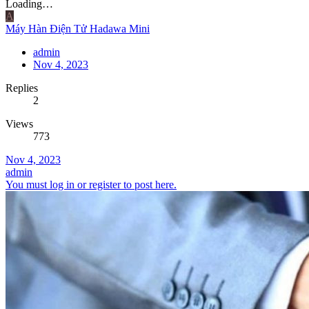
Loading…
A
Máy Hàn Điện Tử Hadawa Mini
admin
Nov 4, 2023
Replies
2
Views
773
Nov 4, 2023
admin
You must log in or register to post here.