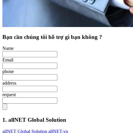
Bạn cần chúng tôi hỗ trợ gì bạn không ?
Name
Email
phone
address
request
1. allNET Global Solution
allNET Global Solution allNET.vn