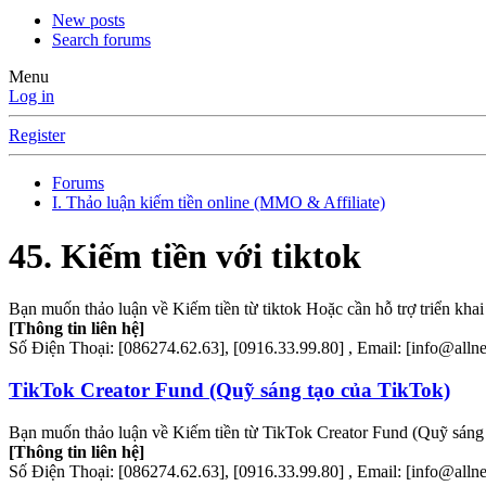
New posts
Search forums
Menu
Log in
Register
Forums
I. Thảo luận kiếm tiền online (MMO & Affiliate)
45. Kiếm tiền với tiktok
Bạn muốn thảo luận về Kiếm tiền từ tiktok Hoặc cần hỗ trợ triển khai
[Thông tin liên hệ]
Số Điện Thoại: [086274.62.63], [0916.33.99.80] , Email: [info@all
TikTok Creator Fund (Quỹ sáng tạo của TikTok)
Bạn muốn thảo luận về Kiếm tiền từ TikTok Creator Fund (Quỹ sáng tạ
[Thông tin liên hệ]
Số Điện Thoại: [086274.62.63], [0916.33.99.80] , Email: [info@all