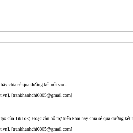
 hãy chia sẻ qua đường kết nối sau :
net.vn], [trankhanhchi0805@gmail.com]
o của TikTok) Hoặc cần hỗ trợ triển khai hãy chia sẻ qua đường kết n
net.vn], [trankhanhchi0805@gmail.com]