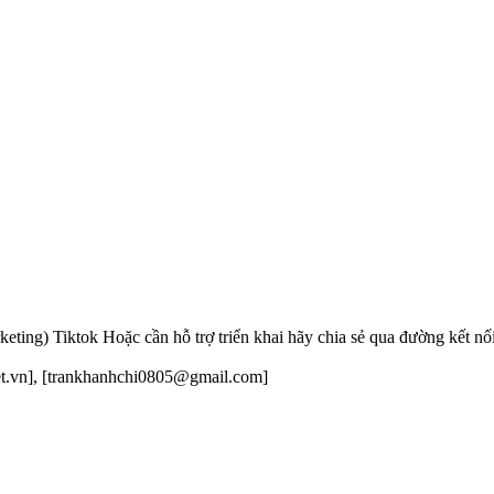
eting) Tiktok Hoặc cần hỗ trợ triển khai hãy chia sẻ qua đường kết nối
net.vn], [trankhanhchi0805@gmail.com]