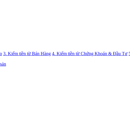
eo
3. Kiếm tiền từ Bán Hàng
4. Kiếm tiền từ Chứng Khoán & Đầu Tư
 sản