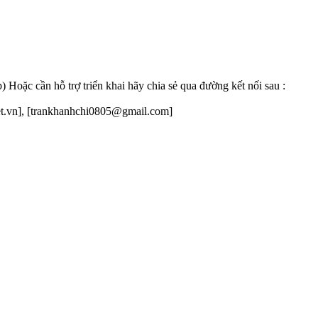
 Hoặc cần hỗ trợ triển khai hãy chia sẻ qua đường kết nối sau :
net.vn], [trankhanhchi0805@gmail.com]