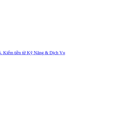
5. Kiếm tiền từ Kỹ Năng & Dịch Vụ