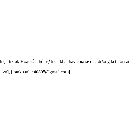
ệu tiktok Hoặc cần hỗ trợ triển khai hãy chia sẻ qua đường kết nối sa
net.vn], [trankhanhchi0805@gmail.com]