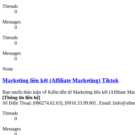
Threads
0
Messages
0
Threads
0
Messages
0
None
Marketing liên kết (Affiliate Marketing) Tiktok
Bạn muốn thảo luận về Kiếm tiền từ Marketing liên kết (Affiliate Mark
[Thông tin liên hệ]
Số Điện Thoại: [086274.62.63], [0916.33.99.80] , Email: [info@all
Threads
0
Messages
0