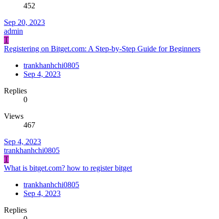
452
Sep 20, 2023
admin
T
Registering on Bitget.com: A Step-by-Step Guide for Beginners
trankhanhchi0805
Sep 4, 2023
Replies
0
Views
467
Sep 4, 2023
trankhanhchi0805
T
What is bitget.com? how to register bitget
trankhanhchi0805
Sep 4, 2023
Replies
0