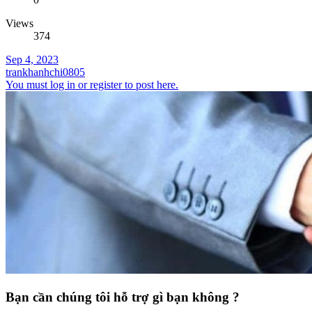
Views
374
Sep 4, 2023
trankhanhchi0805
You must log in or register to post here.
Bạn cần chúng tôi hỗ trợ gì bạn không ?