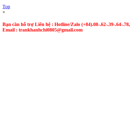
Top
×
Bạn cần hỗ trợ Liên hệ : Hotline/Zalo
(+84).08-.62-.39-.64-.78,
Email : trankhanhchi0805@gmail.com