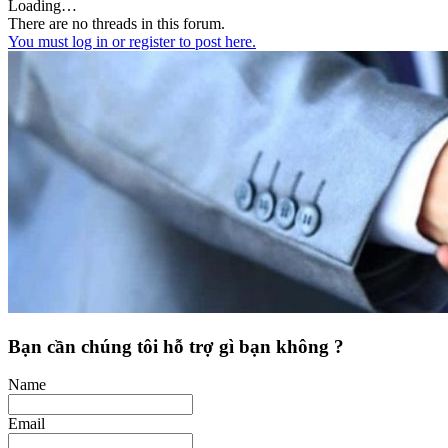
Loading…
There are no threads in this forum.
You must log in or register to post here.
Bạn cần chúng tôi hỗ trợ gì bạn không ?
Name
Email