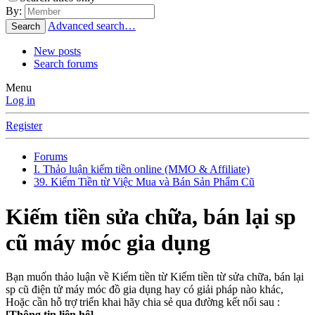
By:
Advanced search…
Search
New posts
Search forums
Menu
Log in
Register
Forums
I. Thảo luận kiếm tiền online (MMO & Affiliate)
39. Kiếm Tiền từ Việc Mua và Bán Sản Phẩm Cũ
Kiếm tiền sửa chữa, bán lại sp
cũ máy móc gia dụng
Bạn muốn thảo luận về Kiếm tiền từ Kiếm tiền từ sửa chữa, bán lại
sp cũ điện tử máy móc đồ gia dụng hay có giải pháp nào khác,
Hoặc cần hỗ trợ triển khai hãy chia sẻ qua đường kết nối sau :
[Thông tin liên hệ]