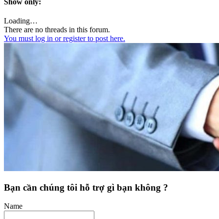
Show only:
Loading…
There are no threads in this forum.
You must log in or register to post here.
Bạn cần chúng tôi hỗ trợ gì bạn không ?
Name