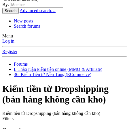
By:
Advanced search…
Search
New posts
Search forums
Menu
Log in
Register
Forums
I. Thảo luận kiếm tiền online (MMO & Affiliate)
36. Kiếm Tiền từ Nền Tảng (ECommerce)
Kiếm tiền từ Dropshipping
(bán hàng không cần kho)
Kiếm tiền từ Dropshipping (bán hàng không cần kho)
Filters