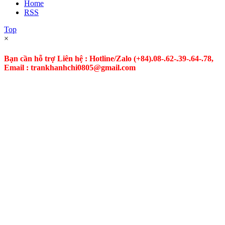
Home
RSS
Top
×
Bạn cần hỗ trợ Liên hệ : Hotline/Zalo
(+84).08-.62-.39-.64-.78,
Email : trankhanhchi0805@gmail.com