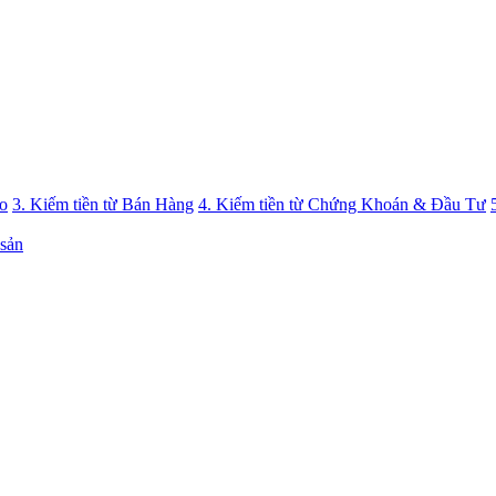
eo
3. Kiếm tiền từ Bán Hàng
4. Kiếm tiền từ Chứng Khoán & Đầu Tư
 sản