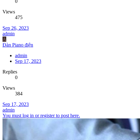
0
Views
475
Sep 26, 2023
admin
A
Đàn Piano điện
admin
Sep 17, 2023
Replies
0
Views
384
Sep 17, 2023
admin
You must log in or register to post here.