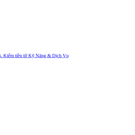
5. Kiếm tiền từ Kỹ Năng & Dịch Vụ