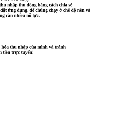
thu nhập thụ động bằng cách chia sẻ
i đặt ứng dụng, để chúng chạy ở chế độ nền và
ng cần nhiều nỗ lực.
a hóa thu nhập của mình và tránh
 tiền trực tuyến!