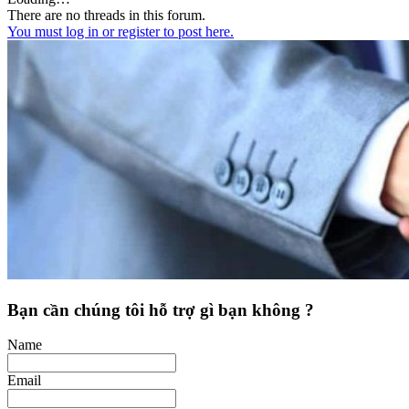
There are no threads in this forum.
You must log in or register to post here.
Bạn cần chúng tôi hỗ trợ gì bạn không ?
Name
Email