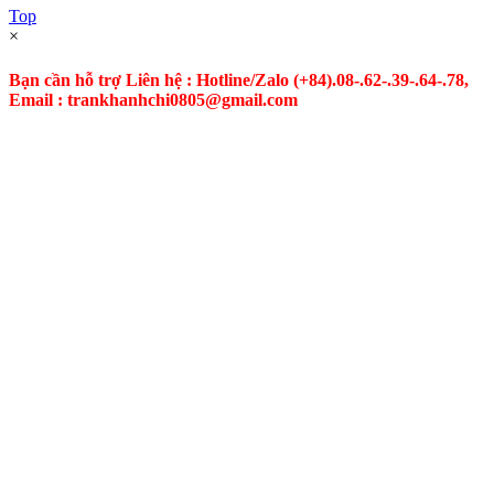
Top
×
Bạn cần hỗ trợ Liên hệ : Hotline/Zalo
(+84).08-.62-.39-.64-.78,
Email : trankhanhchi0805@gmail.com