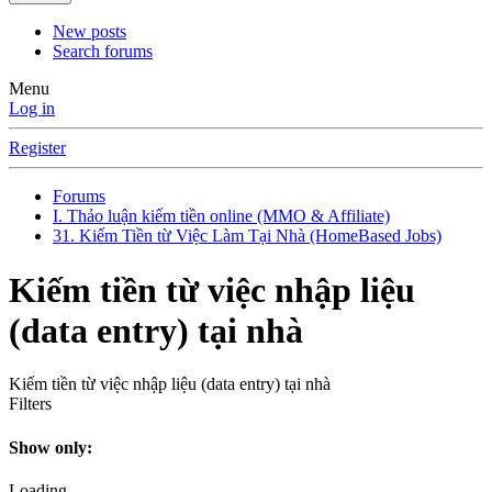
New posts
Search forums
Menu
Log in
Register
Forums
I. Thảo luận kiếm tiền online (MMO & Affiliate)
31. Kiếm Tiền từ Việc Làm Tại Nhà (HomeBased Jobs)
Kiếm tiền từ việc nhập liệu
(data entry) tại nhà
Kiếm tiền từ việc nhập liệu (data entry) tại nhà
Filters
Show only:
Loading…