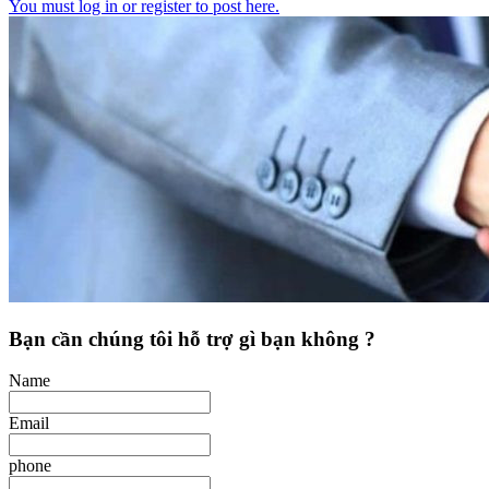
You must log in or register to post here.
Bạn cần chúng tôi hỗ trợ gì bạn không ?
Name
Email
phone