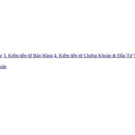
eo
3. Kiếm tiền từ Bán Hàng
4. Kiếm tiền từ Chứng Khoán & Đầu Tư
 sản