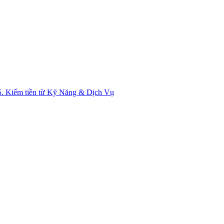
5. Kiếm tiền từ Kỹ Năng & Dịch Vụ