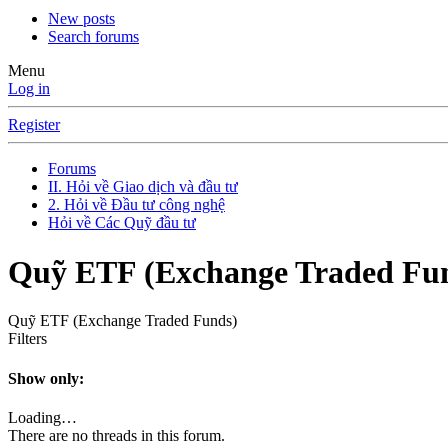
New posts
Search forums
Menu
Log in
Register
Forums
II. Hỏi về Giao dịch và đầu tư
2. Hỏi về Đầu tư công nghệ
Hỏi về Các Quỹ đầu tư
Quỹ ETF (Exchange Traded Fu
Quỹ ETF (Exchange Traded Funds)
Filters
Show only:
Loading…
There are no threads in this forum.