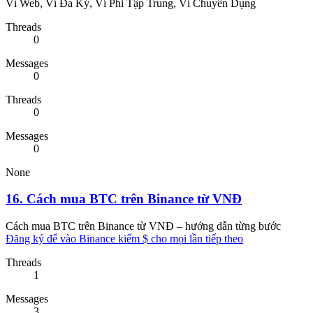
Ví Web, Ví Đa Ký, Ví Phi Tập Trung, Ví Chuyên Dụng
Threads
0
Messages
0
Threads
0
Messages
0
None
16. Cách mua BTC trên Binance từ VNĐ
Cách mua BTC trên Binance từ VNĐ – hướng dẫn từng bước
Đăng ký để vào Binance kiếm $ cho mọi lần tiếp theo
Threads
1
Messages
3