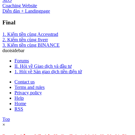
SEO
Coaching Website
Diễn đàn + Landingpage
Final
1. Kiếm tiền cùng Accesstrad
2. Kiếm tiền cùng fiverr
3. Kiếm tiền cùng BINANCE
duoisidebar
Forums
II. Hỏi về Giao dịch và đầu tư
1. Hỏi về Sàn giao dịch tiền điện tử
Contact us
Terms and rules
Privacy policy
Help
Home
RSS
Top
×