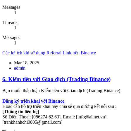
Messages
1
Threads
1
Messages
1
Các lợi ích khi sử dụng Referral Link trên Binance
Mar 18, 2025
admin
6. Kiếm tiền với Giao dịch (Trading Binance)
Bạn muốn thảo luận Kiếm tiền với Giao dịch (Trading Binance)
Đăng ký triển khai với Binance.
Hoặc cần hỗ trợ triển khai hãy chia sẻ qua đường kết nối sau :
[Thông tin liên hệ]
Số Điện Thoại: [086274.62.63], Email: [info@allnet.vn],
[trankhanhchi0805@gmail.com]