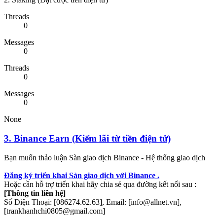
Threads
0
Messages
0
Threads
0
Messages
0
None
3. Binance Earn (Kiếm lãi từ tiền điện tử)
Bạn muốn thảo luận Sàn giao dịch Binance - Hệ thống giao dịch
Đăng ký triển khai Sàn giao dịch với Binance .
Hoặc cần hỗ trợ triển khai hãy chia sẻ qua đường kết nối sau :
[Thông tin liên hệ]
Số Điện Thoại: [086274.62.63], Email: [info@allnet.vn],
[trankhanhchi0805@gmail.com]