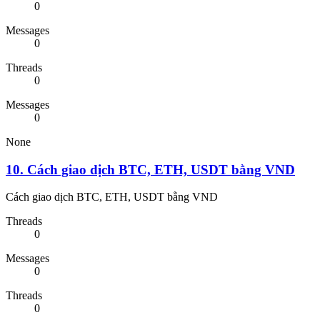
0
Messages
0
Threads
0
Messages
0
None
10. Cách giao dịch BTC, ETH, USDT bằng VND
Cách giao dịch BTC, ETH, USDT bằng VND
Threads
0
Messages
0
Threads
0