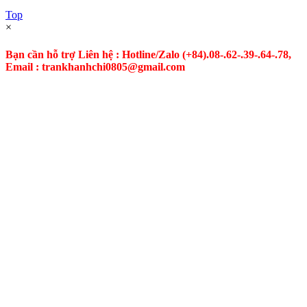
Top
×
Bạn cần hỗ trợ Liên hệ : Hotline/Zalo
(+84).08-.62-.39-.64-.78,
Email : trankhanhchi0805@gmail.com