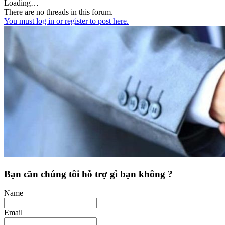
Loading…
There are no threads in this forum.
You must log in or register to post here.
Bạn cần chúng tôi hỗ trợ gì bạn không ?
Name
Email