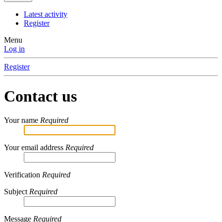
Latest activity
Register
Menu
Log in
Register
Contact us
Your name
Required
Your email address
Required
Verification
Required
Subject
Required
Message
Required